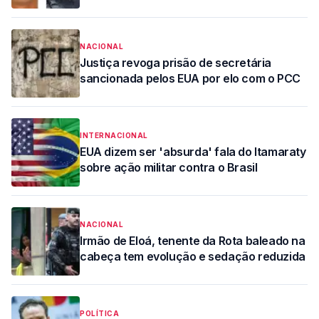
NACIONAL
Justiça revoga prisão de secretária
sancionada pelos EUA por elo com o PCC
INTERNACIONAL
EUA dizem ser 'absurda' fala do Itamaraty
sobre ação militar contra o Brasil
NACIONAL
Irmão de Eloá, tenente da Rota baleado na
cabeça tem evolução e sedação reduzida
POLÍTICA