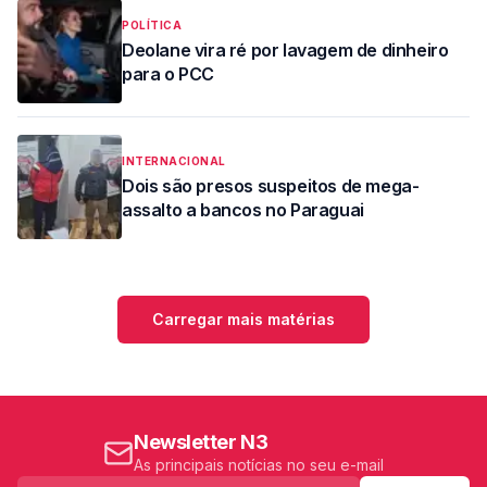
POLÍTICA
Deolane vira ré por lavagem de dinheiro
para o PCC
INTERNACIONAL
Dois são presos suspeitos de mega-
assalto a bancos no Paraguai
Carregar mais matérias
Newsletter N3
As principais notícias no seu e-mail