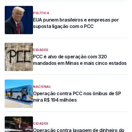
POLÍTICA
EUA punem brasileiros e empresas por
suposta ligação com o PCC
CIDADES
PCC é alvo de operação com 320
mandados em Minas e mais cinco estados
NACIONAL
Operação contra PCC nos ônibus de SP
mira R$ 194 milhões
CIDADES
Operação contra lavagem de dinheiro do