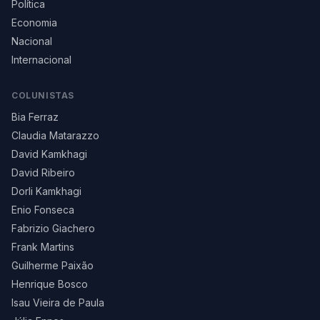
Política
Economia
Nacional
Internacional
COLUNISTAS
Bia Ferraz
Claudia Matarazzo
David Kamkhagi
David Ribeiro
Dorli Kamkhagi
Enio Fonseca
Fabrizio Giachero
Frank Martins
Guilherme Paixão
Henrique Bosco
Isau Vieira de Paula