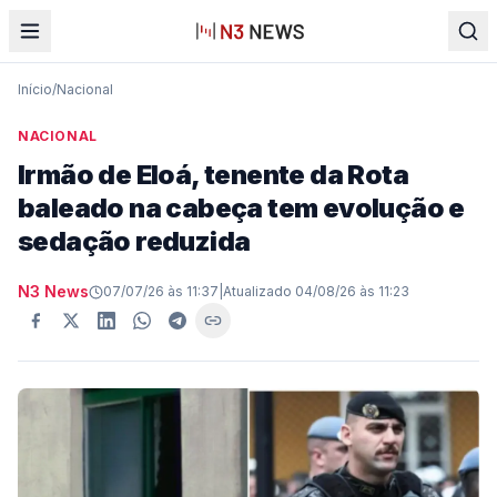
Início
/
Nacional
NACIONAL
Irmão de Eloá, tenente da Rota
baleado na cabeça tem evolução e
sedação reduzida
N3 News
07/07/26 às 11:37
|
Atualizado
04/08/26 às 11:23