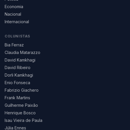
Economia
Nacional
Internacional
COLUNISTAS
Bia Ferraz
Claudia Matarazzo
David Kamkhagi
David Ribeiro
Dorli Kamkhagi
Enio Fonseca
Fabrizio Giachero
Frank Martins
Guilherme Paixão
Henrique Bosco
Isau Vieira de Paula
Júlia Ennes