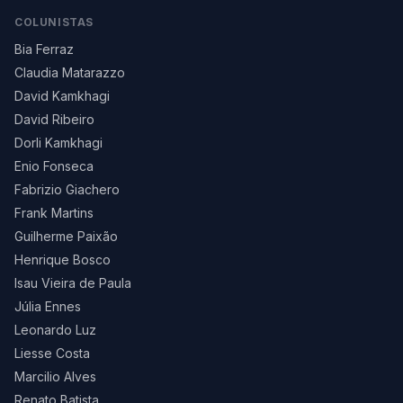
COLUNISTAS
Bia Ferraz
Claudia Matarazzo
David Kamkhagi
David Ribeiro
Dorli Kamkhagi
Enio Fonseca
Fabrizio Giachero
Frank Martins
Guilherme Paixão
Henrique Bosco
Isau Vieira de Paula
Júlia Ennes
Leonardo Luz
Liesse Costa
Marcilio Alves
Renato Batista