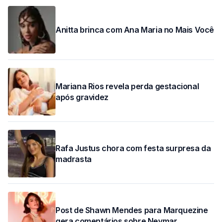
Anitta brinca com Ana Maria no Mais Você
Mariana Rios revela perda gestacional
após gravidez
Rafa Justus chora com festa surpresa da
madrasta
Post de Shawn Mendes para Marquezine
gera comentários sobre Neymar