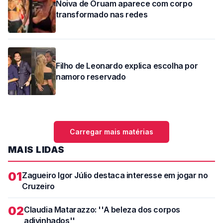
Noiva de Oruam aparece com corpo
transformado nas redes
Filho de Leonardo explica escolha por
namoro reservado
Carregar mais matérias
MAIS LIDAS
01
Zagueiro Igor Júlio destaca interesse em jogar no
Cruzeiro
02
Claudia Matarazzo: ''A beleza dos corpos
adivinhados''