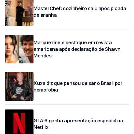
MasterChef: cozinheiro saiu após picada
de aranha
Marquezine é destaque em revista
americana após declaração de Shawn
Mendes
Xuxa diz que pensou deixar o Brasil por
homofobia
GTA 6 ganha apresentação especial na
Netflix