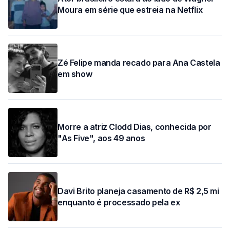
Moura em série que estreia na Netflix
Zé Felipe manda recado para Ana Castela
em show
Morre a atriz Clodd Dias, conhecida por
"As Five", aos 49 anos
Davi Brito planeja casamento de R$ 2,5 mi
enquanto é processado pela ex