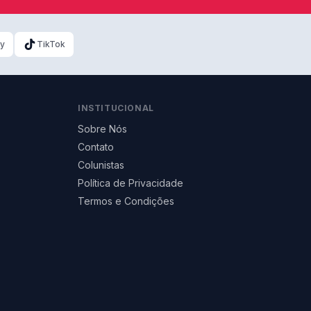
ky
TikTok
INSTITUCIONAL
Sobre Nós
Contato
Colunistas
Política de Privacidade
Termos e Condições