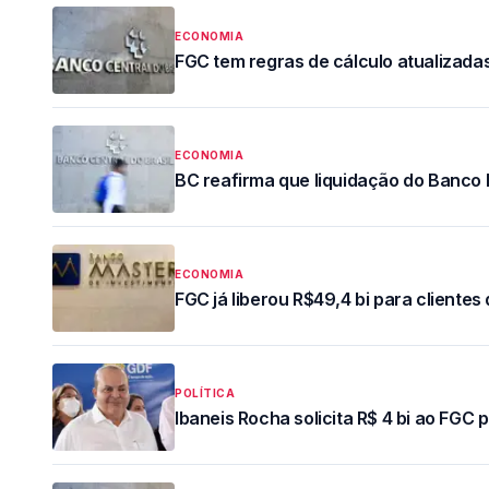
ECONOMIA
FGC tem regras de cálculo atualizada
ECONOMIA
BC reafirma que liquidação do Banco 
ECONOMIA
FGC já liberou R$49,4 bi para cliente
POLÍTICA
Ibaneis Rocha solicita R$ 4 bi ao FGC