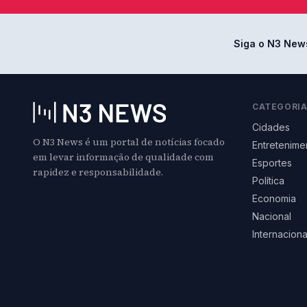
Siga o N3 New
CATEGORI
Cidades
O N3 News é um portal de notícias focado
Entretenime
em levar informação de qualidade com
Esportes
rapidez e responsabilidade.
Política
Economia
Nacional
Internaciona