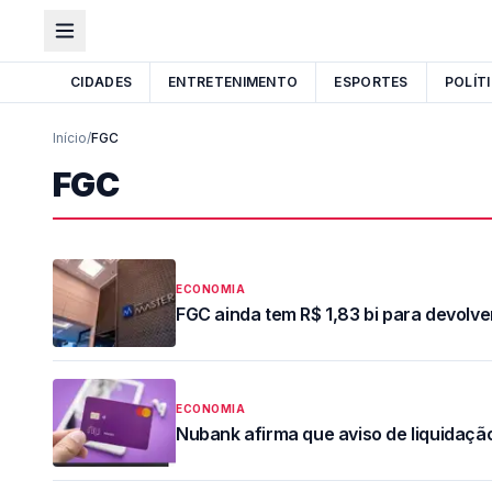
CIDADES
ENTRETENIMENTO
ESPORTES
POLÍT
Início
/
FGC
FGC
ECONOMIA
FGC ainda tem R$ 1,83 bi para devolv
ECONOMIA
Nubank afirma que aviso de liquidação