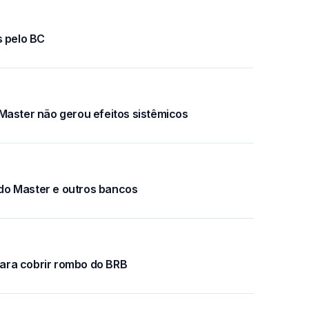
s pelo BC
Master não gerou efeitos sistêmicos
s do Master e outros bancos
 para cobrir rombo do BRB