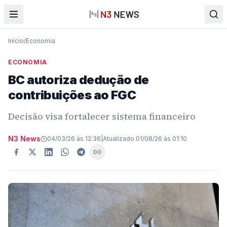
Início
/
Economia
ECONOMIA
BC autoriza dedução de
contribuições ao FGC
Decisão visa fortalecer sistema financeiro
N3 News
04/03/26 às 12:36
|
Atualizado
01/08/26 às 01:10