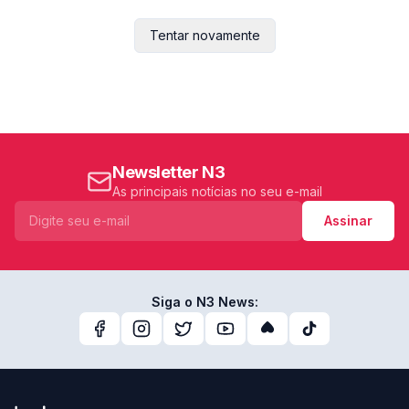
Tentar novamente
Newsletter N3
As principais notícias no seu e-mail
Assinar
Siga o N3 News: