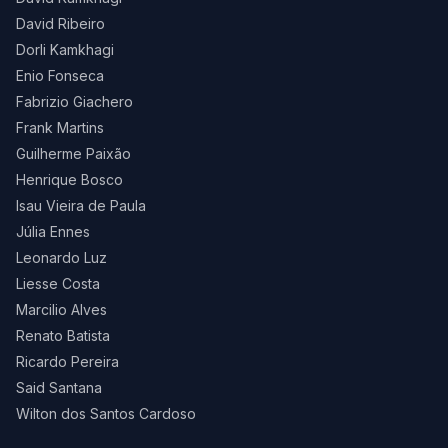
David Ribeiro
Dorli Kamkhagi
Enio Fonseca
Fabrizio Giachero
Frank Martins
Guilherme Paixão
Henrique Bosco
Isau Vieira de Paula
Júlia Ennes
Leonardo Luz
Liesse Costa
Marcilio Alves
Renato Batista
Ricardo Pereira
Said Santana
Wilton dos Santos Cardoso