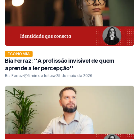
ECONOMIA
Bia Ferraz: ''A profissão invisível de quem
aprende a ler percepção''
Bia Ferraz
·
5
min de leitura
·
25 de maio de 2026