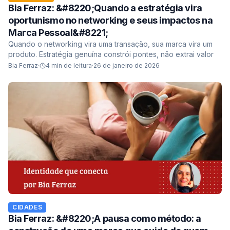
Bia Ferraz: &#8220;Quando a estratégia vira
oportunismo no networking e seus impactos na
Marca Pessoal&#8221;
Quando o networking vira uma transação, sua marca vira um
produto. Estratégia genuína constrói pontes, não extrai valor
Bia Ferraz
·
4
min de leitura
·
26 de janeiro de 2026
CIDADES
Bia Ferraz: &#8220;A pausa como método: a