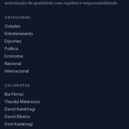
informação de qualidade com rapidez e responsabilidade.
CATEGORIAS
Cidades
Entretenimento
Esportes
Política
Economia
Nacional
Internacional
COLUNISTAS
Bia Ferraz
Claudia Matarazzo
David Kamkhagi
David Ribeiro
Dorli Kamkhagi