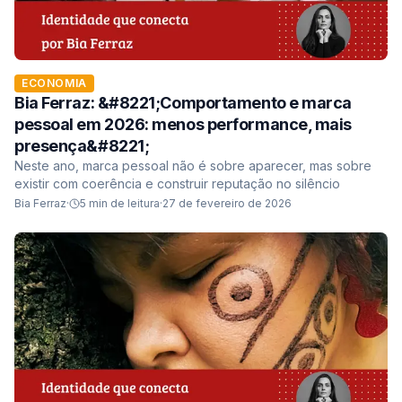
ECONOMIA
Bia Ferraz: &#8221;Comportamento e marca
pessoal em 2026: menos performance, mais
presença&#8221;
Neste ano, marca pessoal não é sobre aparecer, mas sobre
existir com coerência e construir reputação no silêncio
Bia Ferraz
·
5
min de leitura
·
27 de fevereiro de 2026