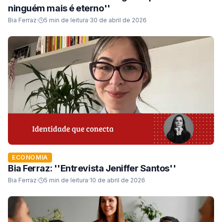
ninguém mais é eterno''
Bia Ferraz
·
5
min de leitura
·
30 de abril de 2026
ECONOMIA
Bia Ferraz: ''Entrevista Jeniffer Santos''
Bia Ferraz
·
5
min de leitura
·
10 de abril de 2026