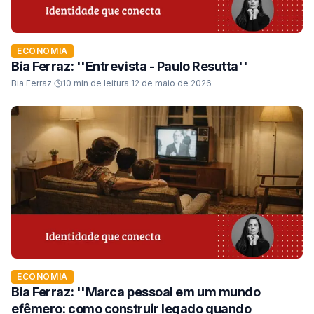
ECONOMIA
Bia Ferraz: ''Entrevista - Paulo Resutta''
Bia Ferraz
·
10
min de leitura
·
12 de maio de 2026
ECONOMIA
Bia Ferraz: ''Marca pessoal em um mundo
efêmero: como construir legado quando