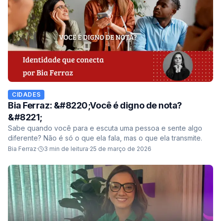
CIDADES
Bia Ferraz: &#8220;Você é digno de nota?
&#8221;
Sabe quando você para e escuta uma pessoa e sente algo
diferente? Não é só o que ela fala, mas o que ela transmite.
Bia Ferraz
·
3
min de leitura
·
25 de março de 2026