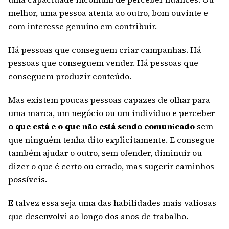
melhor, uma pessoa atenta ao outro, bom ouvinte e
com interesse genuíno em contribuir.
Há pessoas que conseguem criar campanhas. Há
pessoas que conseguem vender. Há pessoas que
conseguem produzir conteúdo.
Mas existem poucas pessoas capazes de olhar para
uma marca, um negócio ou um indivíduo e perceber
o que está e o que não está sendo comunicado
sem
que ninguém tenha dito explicitamente. E consegue
também ajudar o outro, sem ofender, diminuir ou
dizer o que é certo ou errado, mas sugerir caminhos
possíveis.
E talvez essa seja uma das habilidades mais valiosas
que desenvolvi ao longo dos anos de trabalho.