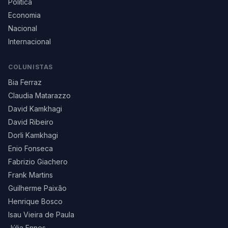
Política
Economia
Nacional
Internacional
COLUNISTAS
Bia Ferraz
Claudia Matarazzo
David Kamkhagi
David Ribeiro
Dorli Kamkhagi
Enio Fonseca
Fabrizio Giachero
Frank Martins
Guilherme Paixão
Henrique Bosco
Isau Vieira de Paula
Júlia Ennes