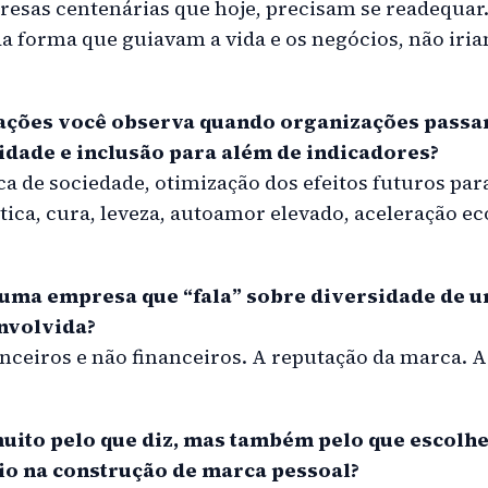
resas centenárias que hoje, precisam se readequar.
a forma que guiavam a vida e os negócios, não iria
ações você observa quando organizações passa
idade e inclusão para além de indicadores?
ca de sociedade, otimização dos efeitos futuros par
ica, cura, leveza, autoamor elevado, aceleração e
 uma empresa que “fala” sobre diversidade de 
nvolvida?
anceiros e não financeiros. A reputação da marca. 
ito pelo que diz, mas também pelo que escolhe 
cio na construção de marca pessoal?