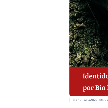
Bia Ferraz: &#8221;Entr