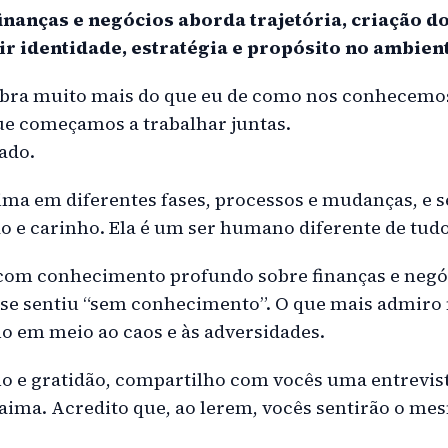
finanças e negócios aborda trajetória, criação 
nir identidade, estratégia e propósito no ambien
bra muito mais do que eu de como nos conhecemos,
ue começamos a trabalhar juntas.
cado.
a em diferentes fases, processos e mudanças, e s
 e carinho. Ela é um ser humano diferente de tudo 
 com conhecimento profundo sobre finanças e negó
se sentiu “sem conhecimento”. O que mais admiro 
 em meio ao caos e às adversidades.
 e gratidão, compartilho com vocês uma entrevist
ma. Acredito que, ao lerem, vocês sentirão o mes