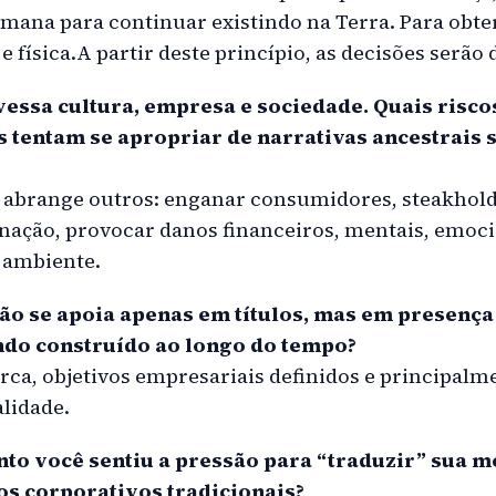
ana para continuar existindo na Terra. Para obter
e física.A partir deste princípio, as decisões serão 
vessa cultura, empresa e sociedade. Quais risc
tentam se apropriar de narrativas ancestrais
 abrange outros: enganar consumidores, steakholde
nação, provocar danos financeiros, mentais, emocio
 ambiente.
ão se apoia apenas em títulos, mas em presença
ndo construído ao longo do tempo?
ca, objetivos empresariais definidos e principal
lidade.
o você sentiu a pressão para “traduzir” sua 
s corporativos tradicionais?