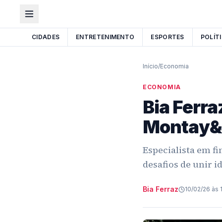
CIDADES
ENTRETENIMENTO
ESPORTES
POLÍT
Início
/
Economia
ECONOMIA
Bia Ferr
Montay&
Especialista em f
desafios de unir i
Bia Ferraz
10/02/26 às 