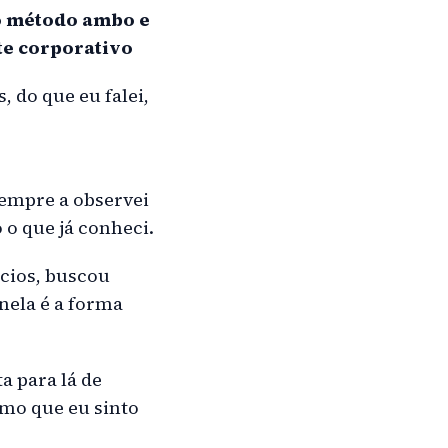
do método ambo e
te corporativo
 do que eu falei,
empre a observei
o que já conheci.
cios, buscou
nela é a forma
a para lá de
mo que eu sinto