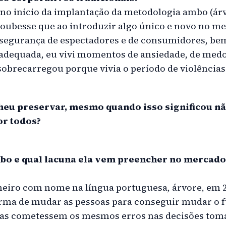
 no início da implantação da metodologia ambo (árv
ubesse que ao introduzir algo único e novo no me
 segurança de espectadores e de consumidores, be
 adequada, eu vivi momentos de ansiedade, de medo,
 sobrecarregou porque vivia o período de violênci
heu preservar, mesmo quando isso significou nã
r todos?
o e qual lacuna ela vem preencher no mercado
iro com nome na língua portuguesa, árvore, em 2
ma de mudar as pessoas para conseguir mudar o fu
rias cometessem os mesmos erros nas decisões tom