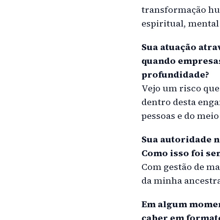
transformação hum
espiritual, mental 
Sua atuação atra
quando empresas 
profundidade?
Vejo um risco que
dentro desta enga
pessoas e do meio
Sua autoridade n
Como isso foi se
Com gestão de mar
da minha ancestra
Em algum moment
caber em formato