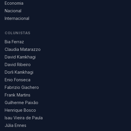
Economia
Nacional
Internacional
COLUNISTAS
Bia Ferraz
Claudia Matarazzo
David Kamkhagi
David Ribeiro
Dorli Kamkhagi
Enio Fonseca
Fabrizio Giachero
Frank Martins
Guilherme Paixão
Henrique Bosco
Isau Vieira de Paula
Júlia Ennes