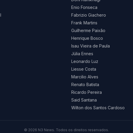
Enio Fonseca
l
Fabrizio Giachero
Frank Martins
Guilherme Paixão
Henrique Bosco
Isau Vieira de Paula
Júlia Ennes
Leonardo Luz
Liesse Costa
Marcilio Alves
Renato Batista
Ricardo Pereira
Said Santana
Wilton dos Santos Cardoso
©
2026
N3 News. Todos os direitos reservados.