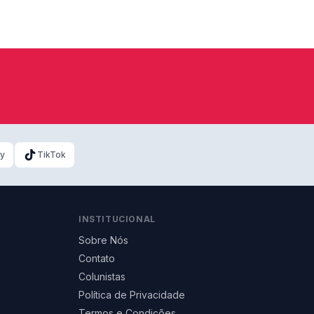
ky
TikTok
INSTITUCIONAL
Sobre Nós
Contato
Colunistas
Política de Privacidade
Termos e Condições