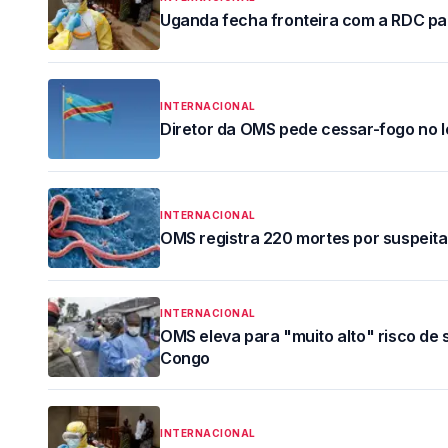
Uganda fecha fronteira com a RDC pa
INTERNACIONAL
Diretor da OMS pede cessar-fogo no l
INTERNACIONAL
OMS registra 220 mortes por suspeita 
INTERNACIONAL
OMS eleva para "muito alto" risco de
Congo
INTERNACIONAL