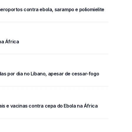
eroportos contra ebola, sarampo e poliomielite
na África
idas por dia no Líbano, apesar de cessar-fogo
is e vacinas contra cepa do Ebola na África