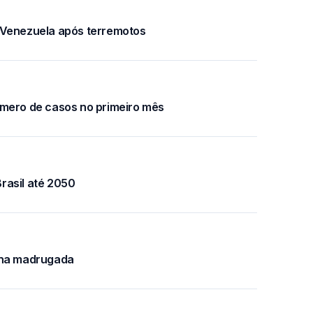
 Venezuela após terremotos
úmero de casos no primeiro mês
rasil até 2050
 na madrugada