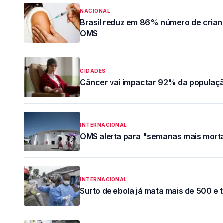
NACIONAL
Brasil reduz em 86% número de crian
OMS
CIDADES
Câncer vai impactar 92% da populaçã
INTERNACIONAL
OMS alerta para "semanas mais morta
INTERNACIONAL
Surto de ebola já mata mais de 500 e 