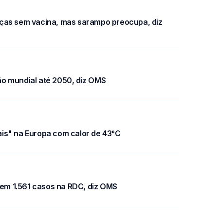
ças sem vacina, mas sarampo preocupa, diz
o mundial até 2050, diz OMS
is" na Europa com calor de 43°C
tem 1.561 casos na RDC, diz OMS