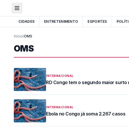
CIDADES
ENTRETENIMENTO
ESPORTES
POLÍT
Início
/
OMS
OMS
INTERNACIONAL
RD Congo tem o segundo maior surto d
INTERNACIONAL
Ebola no Congo já soma 2.267 casos