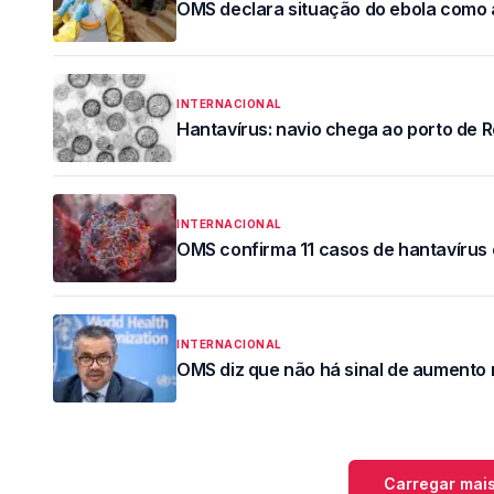
OMS declara situação do ebola como
INTERNACIONAL
Hantavírus: navio chega ao porto de 
INTERNACIONAL
OMS confirma 11 casos de hantavírus 
INTERNACIONAL
OMS diz que não há sinal de aumento 
Carregar mais