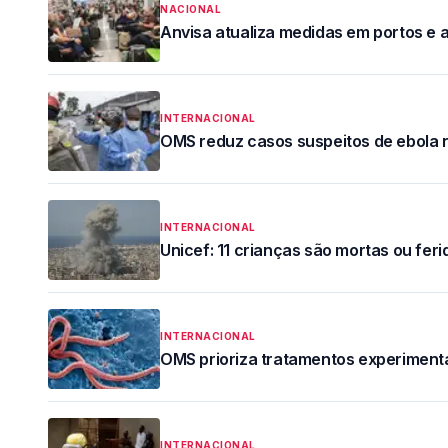
NACIONAL
Anvisa atualiza medidas em portos e a
INTERNACIONAL
OMS reduz casos suspeitos de ebola 
INTERNACIONAL
Unicef: 11 crianças são mortas ou fer
INTERNACIONAL
OMS prioriza tratamentos experimenta
INTERNACIONAL