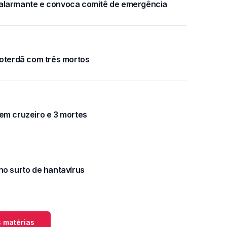
 alarmante e convoca comitê de emergência
Roterdã com três mortos
em cruzeiro e 3 mortes
no surto de hantavírus
 matérias