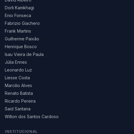
Dorli Kamkhagi
Enio Fonseca
Fabrizio Giachero
Frank Martins
Guilherme Paixão
Henrique Bosco
Isau Vieira de Paula
Júlia Ennes
Leonardo Luz
Liesse Costa
Marcilio Alves
Renato Batista
Ricardo Pereira
Said Santana
Wilton dos Santos Cardoso
INSTITUCIONAL