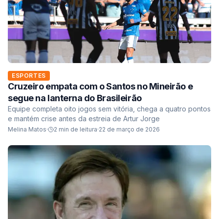
ESPORTES
Cruzeiro empata com o Santos no Mineirão e
segue na lanterna do Brasileirão
Equipe completa oito jogos sem vitória, chega a quatro pontos
e mantém crise antes da estreia de Artur Jorge
Melina Matos
·
2
min de leitura
·
22 de março de 2026