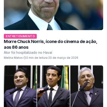
ENTRETENIMENTO
Morre Chuck Norris, ícone do cinema de ação,
aos 86 anos
Ator foi hospitalizado no Havaí
Melina Matos
·
2
min de leitura
·
20 de março de 2026