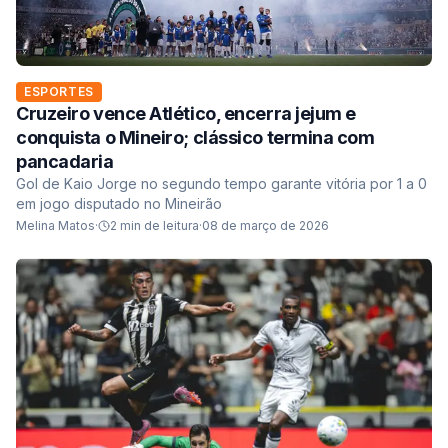
ESPORTES
Cruzeiro vence Atlético, encerra jejum e
conquista o Mineiro; clássico termina com
pancadaria
Gol de Kaio Jorge no segundo tempo garante vitória por 1 a 0
em jogo disputado no Mineirão
Melina Matos
·
2
min de leitura
·
08 de março de 2026