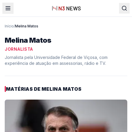
Início
/
Melina Matos
Melina Matos
JORNALISTA
Jornalista pela Universidade Federal de Viçosa, com
experiência de atuação em assessorias, rádio e TV.
MATÉRIAS DE
MELINA MATOS