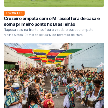
ESPORTES
Cruzeiro empata com o Mirassol fora de casa e
soma primeiro ponto no Brasileirão
Raposa saiu na frente, sofreu a virada e buscou empate
Melina Matos
·
2
min de leitura
·
12 de fevereiro de 2026