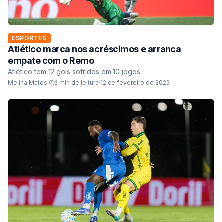
ESPORTES
Atlético marca nos acréscimos e arranca
empate com o Remo
Atlético tem 12 gols sofridos em 10 jogos
Melina Matos
·
2
min de leitura
·
12 de fevereiro de 2026