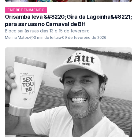
ENTRETENIMENTO
Orisamba leva &#8220;Gira da Lagoinha&#8221;
para as ruas no Carnaval de BH
Bloco sai às ruas dias 13 e 15 de fevereiro
Melina Matos
·
3
min de leitura
·
09 de fevereiro de 2026