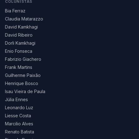
COLUNISTAS
Bia Ferraz
Claudia Matarazzo
David Kamkhagi
David Ribeiro
Dorli Kamkhagi
Enio Fonseca
Fabrizio Giachero
Frank Martins
Guilherme Paixão
Henrique Bosco
Isau Vieira de Paula
Júlia Ennes
Leonardo Luz
Liesse Costa
Marcilio Alves
Renato Batista