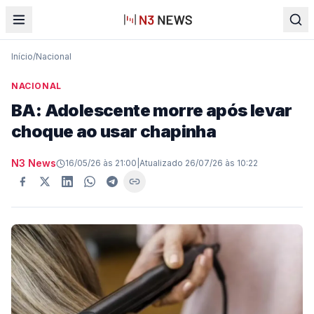
Início
/
Nacional
NACIONAL
BA: Adolescente morre após levar
choque ao usar chapinha
N3 News
16/05/26 às 21:00
|
Atualizado
26/07/26 às 10:22