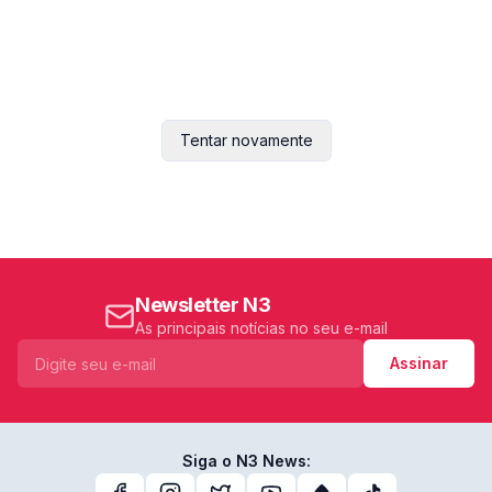
Tentar novamente
Newsletter N3
As principais notícias no seu e-mail
Assinar
Siga o N3 News: