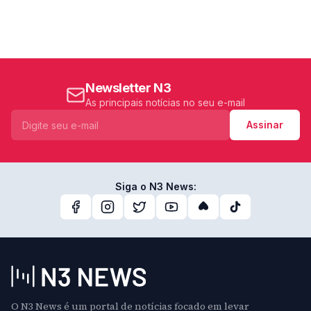
Newsletter N3
As principais notícias no seu e-mail
Assinar
Siga o N3 News:
O N3 News é um portal de notícias focado em levar