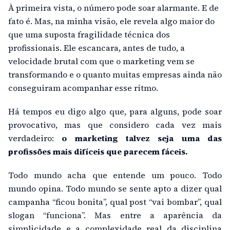
À primeira vista, o número pode soar alarmante. E de
fato é. Mas, na minha visão, ele revela algo maior do
que uma suposta fragilidade técnica dos
profissionais. Ele escancara, antes de tudo, a
velocidade brutal com que o marketing vem se
transformando e o quanto muitas empresas ainda não
conseguiram acompanhar esse ritmo.
Há tempos eu digo algo que, para alguns, pode soar
provocativo, mas que considero cada vez mais
verdadeiro:
o marketing talvez seja uma das
profissões mais difíceis que parecem fáceis.
Todo mundo acha que entende um pouco. Todo
mundo opina. Todo mundo se sente apto a dizer qual
campanha “ficou bonita”, qual post “vai bombar”, qual
slogan “funciona”. Mas entre a aparência da
simplicidade e a complexidade real da disciplina