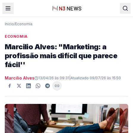
Início
/
Economia
ECONOMIA
Marcilio Alves: "Marketing: a
profissão mais difícil que parece
fácil''
Marcilio Alves
13/04/26 às 09:31
|
Atualizado
09/07/26 às 15:50