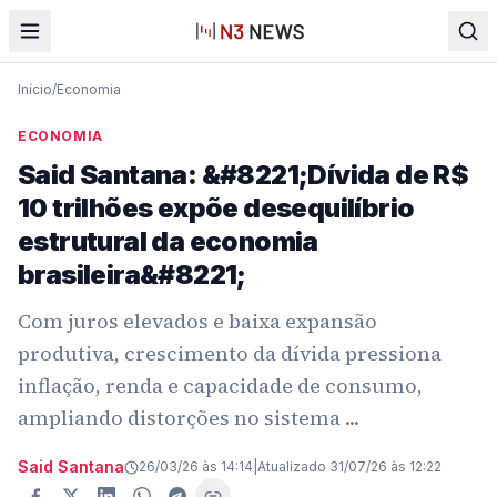
Início
/
Economia
ECONOMIA
Said Santana: &#8221;Dívida de R$
10 trilhões expõe desequilíbrio
estrutural da economia
brasileira&#8221;
Com juros elevados e baixa expansão
produtiva, crescimento da dívida pressiona
inflação, renda e capacidade de consumo,
ampliando distorções no sistema ...
Said Santana
26/03/26 às 14:14
|
Atualizado
31/07/26 às 12:22