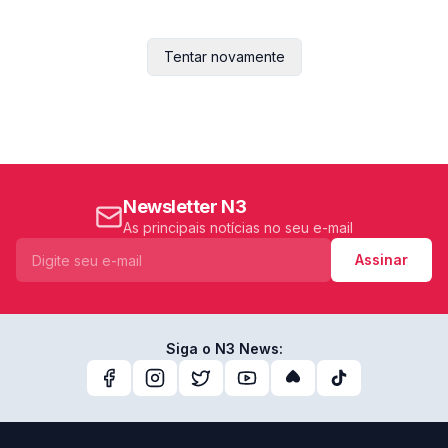
Tentar novamente
Newsletter N3
As principais notícias no seu e-mail
Assinar
Siga o N3 News: