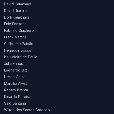
David Kamkhagi
David Ribeiro
Dorli Kamkhagi
Enio Fonseca
Fabrizio Giachero
Frank Martins
Guilherme Paixão
Henrique Bosco
Isau Vieira de Paula
Júlia Ennes
Leonardo Luz
Liesse Costa
Marcilio Alves
Renato Batista
Ricardo Pereira
Said Santana
Wilton dos Santos Cardoso