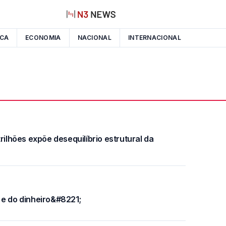
ICA
ECONOMIA
NACIONAL
INTERNACIONAL
rilhões expõe desequilíbrio estrutural da
 e do dinheiro&#8221;