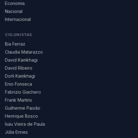
Economia
Nacional
Internacional
COLUNISTAS
Bia Ferraz
Claudia Matarazzo
David Kamkhagi
David Ribeiro
Dorli Kamkhagi
Enio Fonseca
Fabrizio Giachero
Frank Martins
Guilherme Paixão
Henrique Bosco
Isau Vieira de Paula
Júlia Ennes