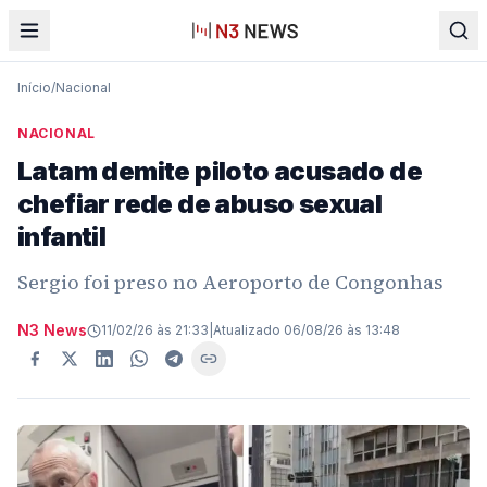
Início
/
Nacional
NACIONAL
Latam demite piloto acusado de
chefiar rede de abuso sexual
infantil
Sergio foi preso no Aeroporto de Congonhas
N3 News
11/02/26 às 21:33
|
Atualizado
06/08/26 às 13:48