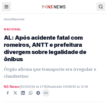
Início
/
Nacional
NACIONAL
AL: Após acidente fatal com
romeiros, ANTT e prefeitura
divergem sobre legalidade de
ônibus
Órgão afirma que transporte era irregular e
clandestino
N3 News
03/02/26 às 21:15
|
Atualizado
03/08/26 às 12:46