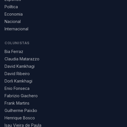
Política
Economia
Nacional
Internacional
COLUNISTAS
Bia Ferraz
Claudia Matarazzo
David Kamkhagi
David Ribeiro
Dorli Kamkhagi
Enio Fonseca
Fabrizio Giachero
Frank Martins
Guilherme Paixão
Henrique Bosco
Isau Vieira de Paula