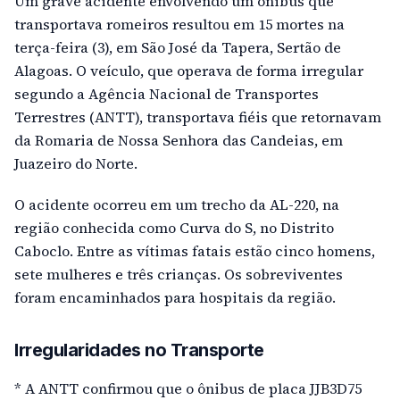
Um grave acidente envolvendo um ônibus que
transportava romeiros resultou em 15 mortes na
terça-feira (3), em São José da Tapera, Sertão de
Alagoas. O veículo, que operava de forma irregular
segundo a Agência Nacional de Transportes
Terrestres (ANTT), transportava fiéis que retornavam
da Romaria de Nossa Senhora das Candeias, em
Juazeiro do Norte.
O acidente ocorreu em um trecho da AL-220, na
região conhecida como Curva do S, no Distrito
Caboclo. Entre as vítimas fatais estão cinco homens,
sete mulheres e três crianças. Os sobreviventes
foram encaminhados para hospitais da região.
Irregularidades no Transporte
* A ANTT confirmou que o ônibus de placa JJB3D75