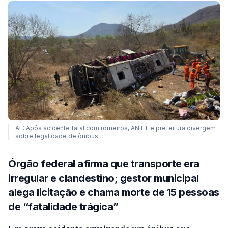
AL: Após acidente fatal com romeiros, ANTT e prefeitura divergem
sobre legalidade de ônibus
Órgão federal afirma que transporte era
irregular e clandestino; gestor municipal
alega licitação e chama morte de 15 pessoas
de “fatalidade trágica”