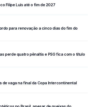
 Filipe Luís até o fim de 2027
ordo para renovação a cinco dias do fim do
 perde quatro pênaltis e PSG fica com o título
de vaga na final da Copa Intercontinental
éticos no Brasil, apesar de queixas do