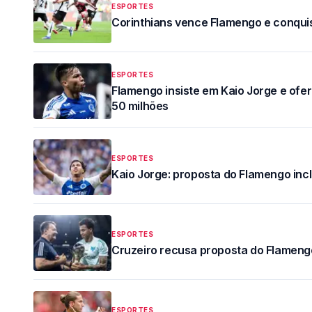
ESPORTES
Corinthians vence Flamengo e conqui
ESPORTES
Flamengo insiste em Kaio Jorge e ofe
50 milhões
ESPORTES
Kaio Jorge: proposta do Flamengo incl
ESPORTES
Cruzeiro recusa proposta do Flameng
ESPORTES