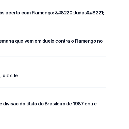
pós acerto com Flamengo: &#8220;Judas&#8221;
semana que vem em duelo contra o Flamengo no
diz site
divisão do título do Brasileiro de 1987 entre