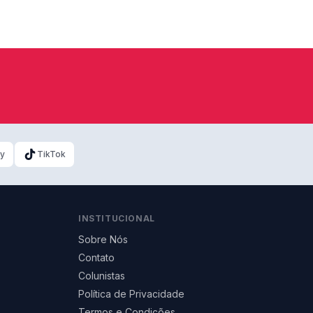
ky
TikTok
INSTITUCIONAL
Sobre Nós
Contato
Colunistas
Política de Privacidade
Termos e Condições