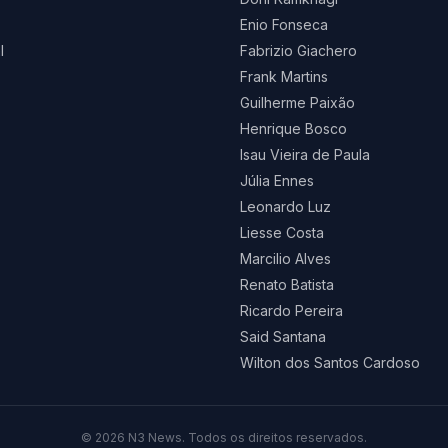
Enio Fonseca
l
Fabrizio Giachero
Frank Martins
Guilherme Paixão
Henrique Bosco
Isau Vieira de Paula
Júlia Ennes
Leonardo Luz
Liesse Costa
Marcilio Alves
Renato Batista
Ricardo Pereira
Said Santana
Wilton dos Santos Cardoso
©
2026
N3 News. Todos os direitos reservados.