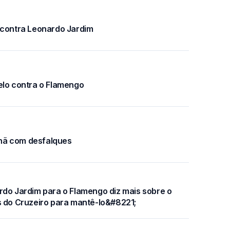
 contra Leonardo Jardim
elo contra o Flamengo
nã com desfalques
rdo Jardim para o Flamengo diz mais sobre o
s do Cruzeiro para mantê-lo&#8221;