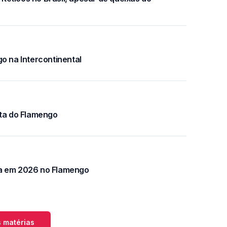
o na Intercontinental
sta do Flamengo
ia em 2026 no Flamengo
 matérias