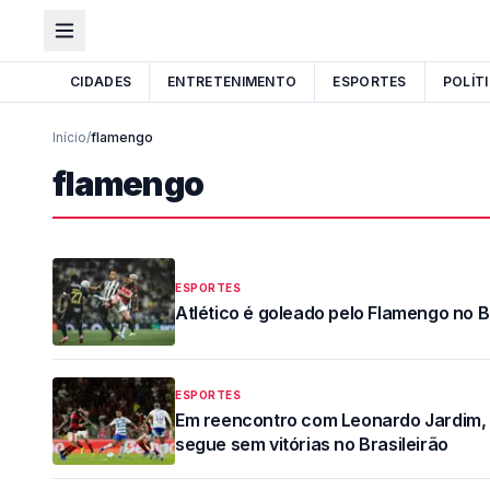
CIDADES
ENTRETENIMENTO
ESPORTES
POLÍT
Início
/
flamengo
flamengo
ESPORTES
Atlético é goleado pelo Flamengo no B
ESPORTES
Em reencontro com Leonardo Jardim, 
segue sem vitórias no Brasileirão