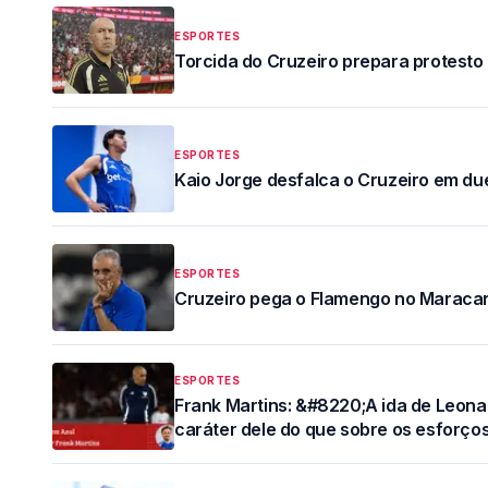
ESPORTES
Torcida do Cruzeiro prepara protesto
ESPORTES
Kaio Jorge desfalca o Cruzeiro em du
ESPORTES
Cruzeiro pega o Flamengo no Maraca
ESPORTES
Frank Martins: &#8220;A ida de Leona
caráter dele do que sobre os esforço