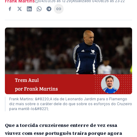
Frank Martins
04/03/26 às 12:29
|
Atualizado
04/08/26 às 23:22
Frank Martins: &#8220;A ida de Leonardo Jardim para o Flamengo
diz mais sobre o caráter dele do que sobre os esforços do Cruzeiro
para mantê-lo&#8221;
Que a torcida cruzeirense enterre de vez essa
viuvez com esse português traíra porque agora