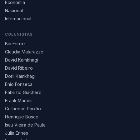
Economia
Nacional
Internacional
COLUNISTAS
Bia Ferraz
Claudia Matarazzo
David Kamkhagi
David Ribeiro
Dorli Kamkhagi
Enio Fonseca
Fabrizio Giachero
Frank Martins
Guilherme Paixão
Henrique Bosco
Isau Vieira de Paula
Júlia Ennes