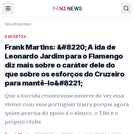
Início
/
Esportes
ESPORTES
Frank Martins: &#8220;A ida de
Leonardo Jardim para o Flamengo
diz mais sobre o caráter dele do
que sobre os esforços do Cruzeiro
para mantê-lo&#8221;
Que a torcida cruzeirense enterre de vez essa
viuvez com esse português traíra porque agora
quem precisa do apoio é o elenco, o Tite e o
próprio clube