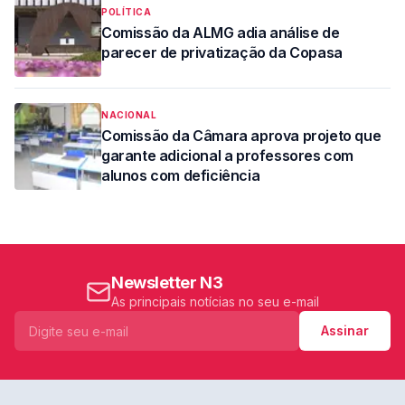
POLÍTICA
Comissão da ALMG adia análise de
parecer de privatização da Copasa
NACIONAL
Comissão da Câmara aprova projeto que
garante adicional a professores com
alunos com deficiência
Newsletter N3
As principais notícias no seu e-mail
Assinar