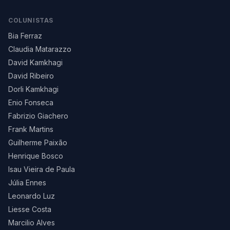
COLUNISTAS
Bia Ferraz
Claudia Matarazzo
David Kamkhagi
David Ribeiro
Dorli Kamkhagi
Enio Fonseca
Fabrizio Giachero
Frank Martins
Guilherme Paixão
Henrique Bosco
Isau Vieira de Paula
Júlia Ennes
Leonardo Luz
Liesse Costa
Marcilio Alves