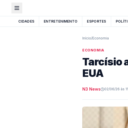
CIDADES
ENTRETENIMENTO
ESPORTES
POLÍT
Início
/
Economia
ECONOMIA
Tarcísio 
EUA
N3 News
02/06/26 às 1