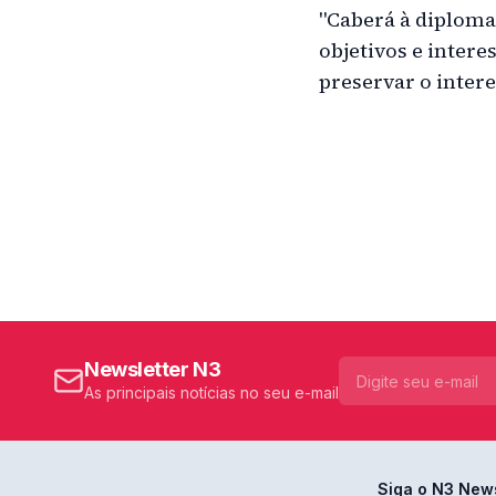
"Caberá à diploma
objetivos e inter
preservar o intere
Newsletter N3
As principais notícias no seu e-mail
Siga o N3 New