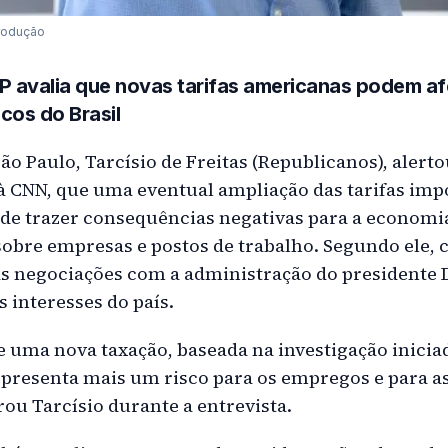
rodução
 avalia que novas tarifas americanas podem a
cos do Brasil
o Paulo, Tarcísio de Freitas (Republicanos), alerto
 à CNN, que uma eventual ampliação das tarifas imp
de trazer consequências negativas para a economia
sobre empresas e postos de trabalho. Segundo ele, 
as negociações com a administração do president
 interesses do país.
de uma nova taxação, baseada na investigação inici
representa mais um risco para os empregos e para 
arou Tarcísio durante a entrevista.