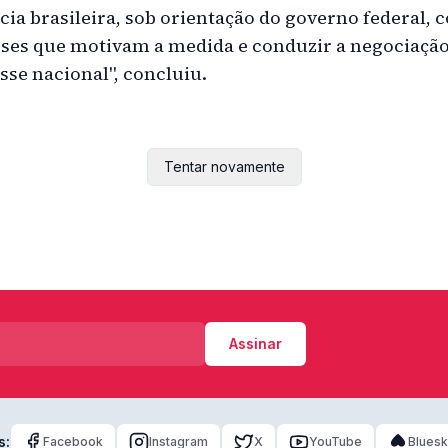
cia brasileira, sob orientação do governo federal,
esses que motivam a medida e conduzir a negociaçã
sse nacional", concluiu.
Tentar novamente
Assinar
s:
Facebook
Instagram
X
YouTube
Blues