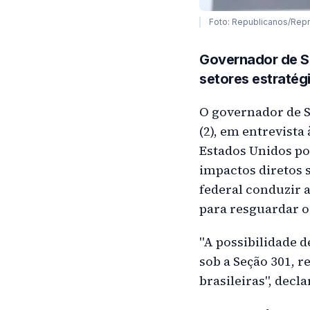
Foto: Republicanos/Rep
Governador de SP
setores estratégi
O governador de Sã
(2), em entrevista
Estados Unidos po
impactos diretos 
federal conduzir 
para resguardar os
"A possibilidade 
sob a Seção 301, 
brasileiras", decl