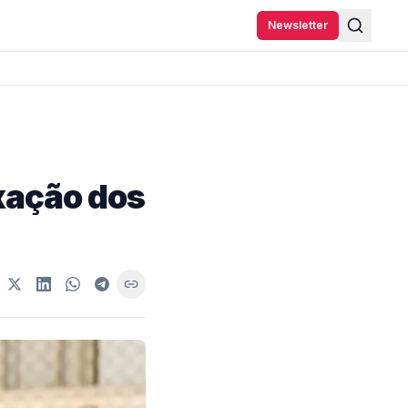
Newsletter
axação dos