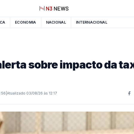
ICA
ECONOMIA
NACIONAL
INTERNACIONAL
alerta sobre impacto da t
1:56
|
Atualizado
03/08/26 às 12:17