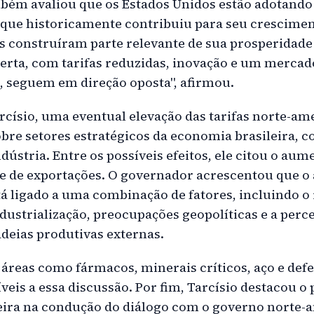
bém avaliou que os Estados Unidos estão adotand
 que historicamente contribuiu para seu crescime
s construíram parte relevante de sua prosperidad
rta, com tarifas reduzidas, inovação e um mercad
a, seguem em direção oposta", afirmou.
rcísio, uma eventual elevação das tarifas norte-am
obre setores estratégicos da economia brasileira, 
dústria. Entre os possíveis efeitos, ele citou o aum
 de exportações. O governador acrescentou que o
á ligado a uma combinação de fatores, incluindo o 
dustrialização, preocupações geopolíticas e a perc
deias produtivas externas.
áreas como fármacos, minerais críticos, aço e defe
veis a essa discussão. Por fim, Tarcísio destacou o 
eira na condução do diálogo com o governo norte-