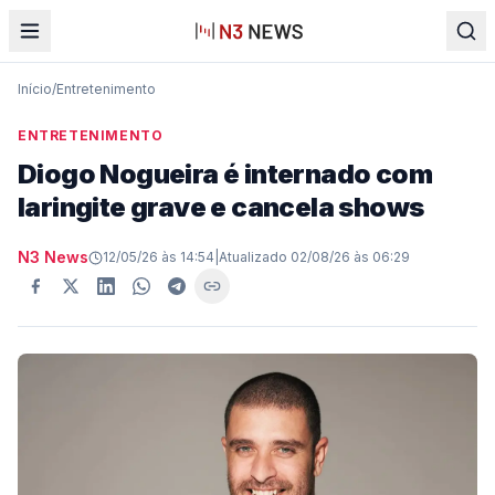
Início
/
Entretenimento
ENTRETENIMENTO
Diogo Nogueira é internado com
laringite grave e cancela shows
N3 News
12/05/26 às 14:54
|
Atualizado
02/08/26 às 06:29