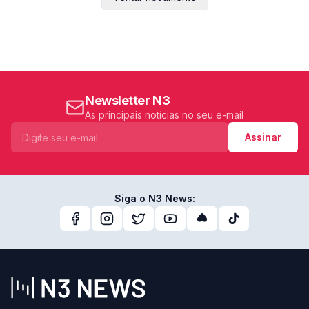
Newsletter N3
As principais notícias no seu e-mail
Assinar
Siga o N3 News: