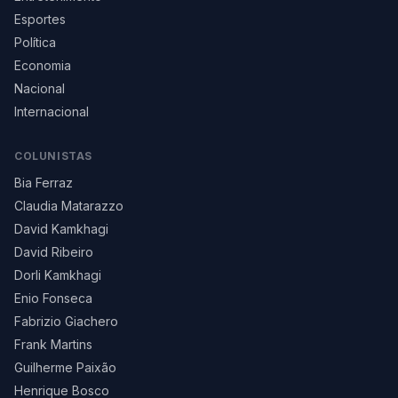
Esportes
Política
Economia
Nacional
Internacional
COLUNISTAS
Bia Ferraz
Claudia Matarazzo
David Kamkhagi
David Ribeiro
Dorli Kamkhagi
Enio Fonseca
Fabrizio Giachero
Frank Martins
Guilherme Paixão
Henrique Bosco