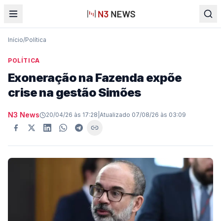
Início
/
Política
POLÍTICA
Exoneração na Fazenda expõe
crise na gestão Simões
N3 News
20/04/26 às 17:28
|
Atualizado
07/08/26 às 03:09