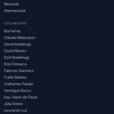
Nacional
Internacional
COLUNISTAS
Bia Ferraz
Claudia Matarazzo
David Kamkhagi
David Ribeiro
Dorli Kamkhagi
Enio Fonseca
Fabrizio Giachero
Frank Martins
Guilherme Paixão
Henrique Bosco
Isau Vieira de Paula
Júlia Ennes
Leonardo Luz