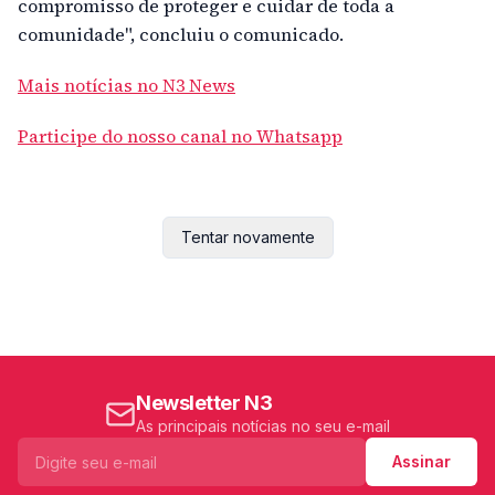
compromisso de proteger e cuidar de toda a
comunidade", concluiu o comunicado.
Mais notícias no N3 News
Participe do nosso canal no Whatsapp
Tentar novamente
Newsletter N3
As principais notícias no seu e-mail
Assinar