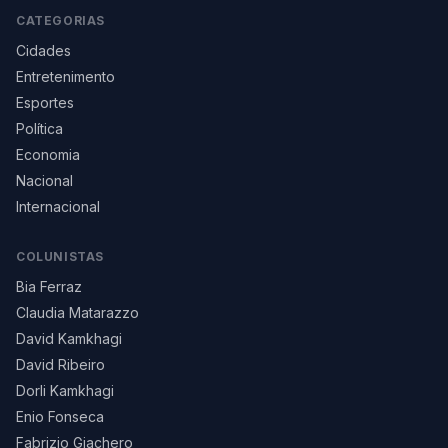
CATEGORIAS
Cidades
Entretenimento
Esportes
Política
Economia
Nacional
Internacional
COLUNISTAS
Bia Ferraz
Claudia Matarazzo
David Kamkhagi
David Ribeiro
Dorli Kamkhagi
Enio Fonseca
Fabrizio Giachero