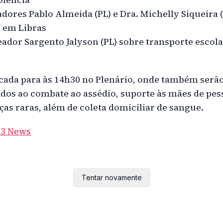
adores Pablo Almeida (PL) e Dra. Michelly Siqueira 
 em Libras
reador Sargento Jalyson (PL) sobre transporte escola
cada para às 14h30 no Plenário, onde também serão
ados ao combate ao assédio, suporte às mães de pe
ças raras, além de coleta domiciliar de sangue.
N3 News
Tentar novamente