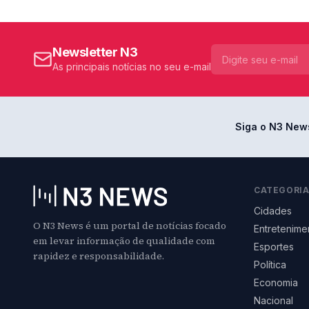
Newsletter N3
As principais notícias no seu e-mail
Siga o N3 New
CATEGORI
Cidades
O N3 News é um portal de notícias focado
Entretenime
em levar informação de qualidade com
Esportes
rapidez e responsabilidade.
Política
Economia
Nacional