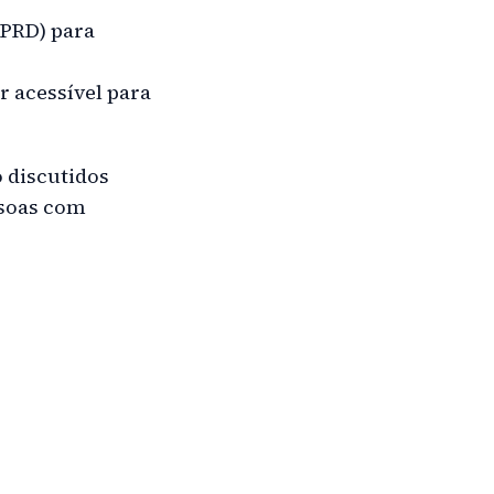
(PRD) para
r acessível para
 discutidos
ssoas com