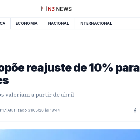
ICA
ECONOMIA
NACIONAL
INTERNACIONAL
põe reajuste de 10% para
es
 valeriam a partir de abril
4:17
|
Atualizado
31/05/26 às 18:44