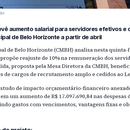
MBH
revê aumento salarial para servidores efetivos e
al de Belo Horizonte a partir de abril
l de Belo Horizonte (CMBH) analisa nesta quinta-f
e propõe reajuste de 10% na remuneração dos servi
dida, proposta pela Mesa Diretora da CMBH, benefic
es de cargos de recrutamento amplo e cedidos ao Le
studo de impacto orçamentário-financeiro anexado
á em um aumento de R$ 17.097.690,84 nas despesas d
indo gastos com vencimentos, vantagens fixas e ob