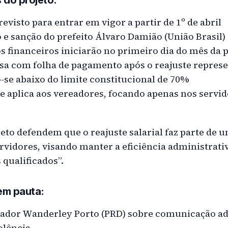
 do projeto:
revisto para entrar em vigor a partir de 1º de abril
o e sanção do prefeito Álvaro Damião (União Brasil
tos financeiros iniciarão no primeiro dia do mês da 
esa com folha de pagamento após o reajuste repres
-se abaixo do limite constitucional de 70%
e aplica aos vereadores, focando apenas nos servid
eto defendem que o reajuste salarial faz parte de u
rvidores, visando manter a eficiência administrativ
 qualificados”.
em pauta:
eador Wanderley Porto (PRD) sobre comunicação a
olência