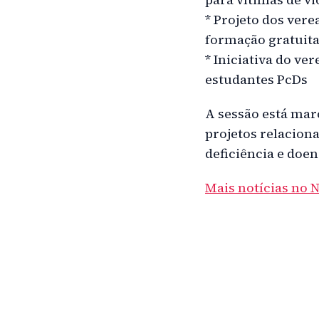
* Projeto dos vere
formação gratuita
* Iniciativa do ve
estudantes PcDs
A sessão está mar
projetos relacion
deficiência e doen
Mais notícias no 