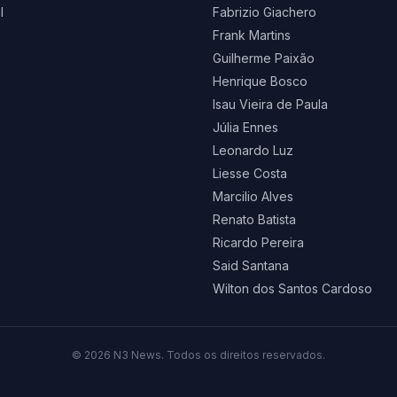
l
Fabrizio Giachero
Frank Martins
Guilherme Paixão
Henrique Bosco
Isau Vieira de Paula
Júlia Ennes
Leonardo Luz
Liesse Costa
Marcilio Alves
Renato Batista
Ricardo Pereira
Said Santana
Wilton dos Santos Cardoso
©
2026
N3 News. Todos os direitos reservados.