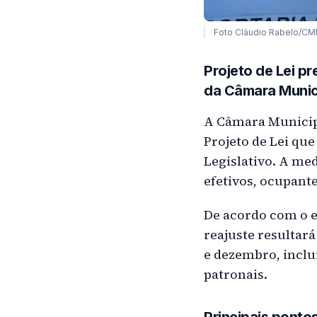
Foto Cláudio Rabelo/C
Projeto de Lei p
da Câmara Municip
A Câmara Municipa
Projeto de Lei qu
Legislativo. A me
efetivos, ocupant
De acordo com o e
reajuste resultar
e dezembro, inclu
patronais.