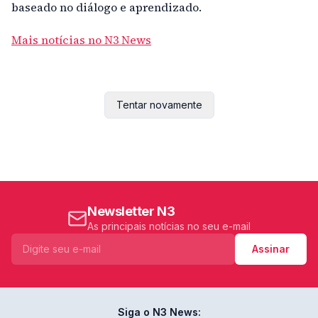
baseado no diálogo e aprendizado.
Mais notícias no N3 News
Tentar novamente
Newsletter N3
As principais notícias no seu e-mail
Assinar
Siga o N3 News: