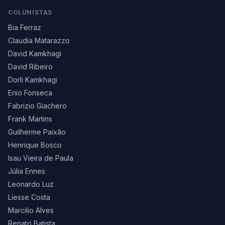
COLUNISTAS
Bia Ferraz
Claudia Matarazzo
David Kamkhagi
David Ribeiro
Dorli Kamkhagi
Enio Fonseca
Fabrizio Giachero
Frank Martins
Guilherme Paixão
Henrique Bosco
Isau Vieira de Paula
Júlia Ennes
Leonardo Luz
Liesse Costa
Marcilio Alves
Renato Batista