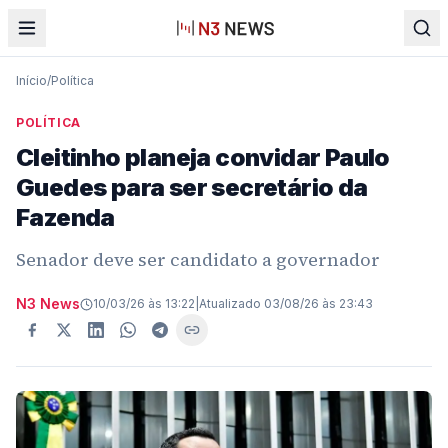
Início
/
Política
POLÍTICA
Cleitinho planeja convidar Paulo
Guedes para ser secretário da
Fazenda
Senador deve ser candidato a governador
N3 News
10/03/26 às 13:22
|
Atualizado
03/08/26 às 23:43