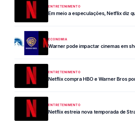
ENTRETENIMENTO
Em meio a especulações, Netflix diz q
ECONOMIA
Warner pode impactar cinemas em sho
ENTRETENIMENTO
Netflix compra HBO e Warner Bros por
ENTRETENIMENTO
Netflix estreia nova temporada de St