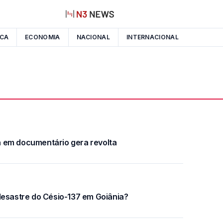
ICA
ECONOMIA
NACIONAL
INTERNACIONAL
 em documentário gera revolta
desastre do Césio-137 em Goiânia?