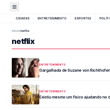
CIDADES
ENTRETENIMENTO
ESPORTES
POLÍT
Início
/
netflix
netflix
ENTRETENIMENTO
Gargalhada de Suzane von Richthofen
ENTRETENIMENTO
Existiu mesmo um físico ajudando no 