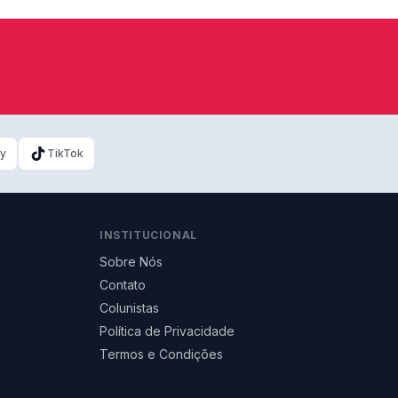
ky
TikTok
INSTITUCIONAL
Sobre Nós
Contato
Colunistas
Política de Privacidade
Termos e Condições