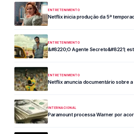
ENTRETENIMENTO
Netflix inicia produção da 5ª tempora
ENTRETENIMENTO
&#8220;O Agente Secreto&#8221; estre
ENTRETENIMENTO
Netflix anuncia documentário sobre 
INTERNACIONAL
Paramount processa Warner por acor