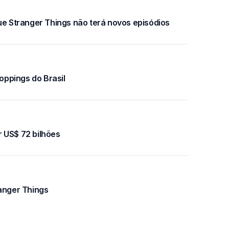
ue Stranger Things não terá novos episódios
ppings do Brasil
 US$ 72 bilhões
ranger Things