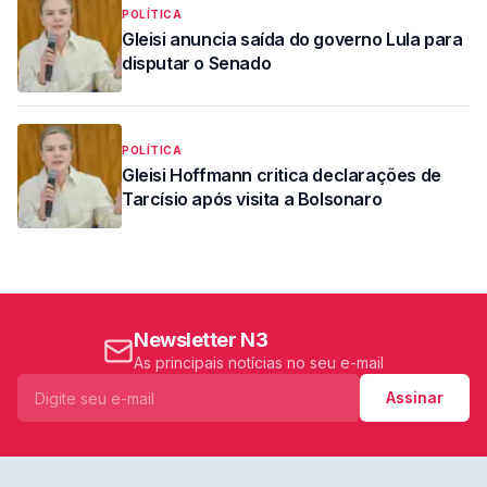
POLÍTICA
Gleisi anuncia saída do governo Lula para
disputar o Senado
POLÍTICA
Gleisi Hoffmann critica declarações de
Tarcísio após visita a Bolsonaro
Newsletter N3
As principais notícias no seu e-mail
Assinar