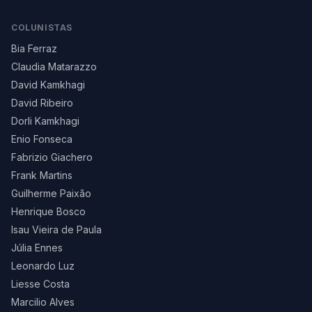
COLUNISTAS
Bia Ferraz
Claudia Matarazzo
David Kamkhagi
David Ribeiro
Dorli Kamkhagi
Enio Fonseca
Fabrizio Giachero
Frank Martins
Guilherme Paixão
Henrique Bosco
Isau Vieira de Paula
Júlia Ennes
Leonardo Luz
Liesse Costa
Marcilio Alves