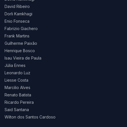
David Ribeiro
Dorli Kamkhagi
Enio Fonseca
Fabrizio Giachero
Frank Martins
Guilherme Paixão
Henrique Bosco
Isau Vieira de Paula
Júlia Ennes
Leonardo Luz
Liesse Costa
Marcilio Alves
Renato Batista
Ricardo Pereira
Said Santana
Wilton dos Santos Cardoso