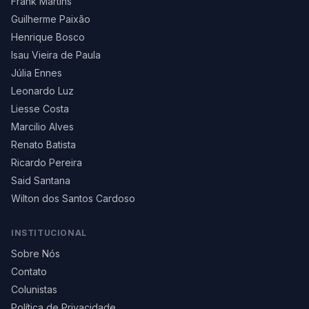
Frank Martins
Guilherme Paixão
Henrique Bosco
Isau Vieira de Paula
Júlia Ennes
Leonardo Luz
Liesse Costa
Marcilio Alves
Renato Batista
Ricardo Pereira
Said Santana
Wilton dos Santos Cardoso
INSTITUCIONAL
Sobre Nós
Contato
Colunistas
Política de Privacidade