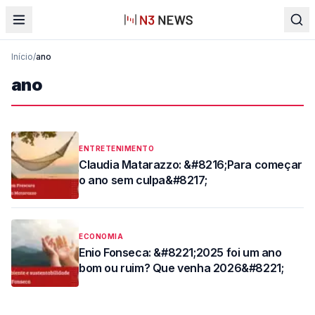
Início
/
ano
ano
ENTRETENIMENTO
Claudia Matarazzo: &#8216;Para começar
o ano sem culpa&#8217;
ECONOMIA
Enio Fonseca: &#8221;2025 foi um ano
bom ou ruim? Que venha 2026&#8221;