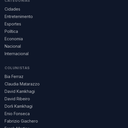
CATEGORIAS
Cidades
Entretenimento
Esportes
Política
Economia
Nacional
Internacional
COLUNISTAS
Bia Ferraz
Claudia Matarazzo
David Kamkhagi
David Ribeiro
Dorli Kamkhagi
Enio Fonseca
Fabrizio Giachero