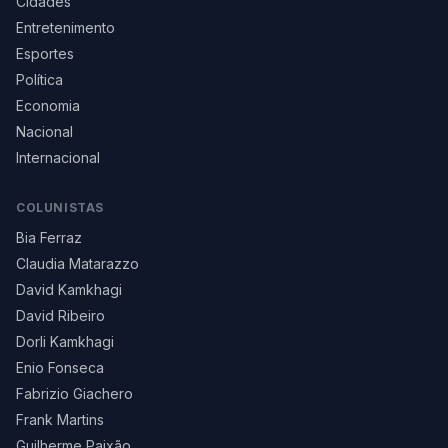
Cidades
Entretenimento
Esportes
Política
Economia
Nacional
Internacional
COLUNISTAS
Bia Ferraz
Claudia Matarazzo
David Kamkhagi
David Ribeiro
Dorli Kamkhagi
Enio Fonseca
Fabrizio Giachero
Frank Martins
Guilherme Paixão