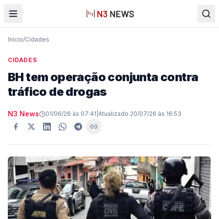
Início
/
Cidades
CIDADES
BH tem operação conjunta contra
tráfico de drogas
N3 News
01/06/26 às 07:41
|
Atualizado
20/07/26 às 16:53