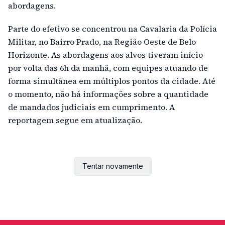
abordagens.
Parte do efetivo se concentrou na Cavalaria da Polícia
Militar, no Bairro Prado, na Região Oeste de Belo
Horizonte. As abordagens aos alvos tiveram início
por volta das 6h da manhã, com equipes atuando de
forma simultânea em múltiplos pontos da cidade. Até
o momento, não há informações sobre a quantidade
de mandados judiciais em cumprimento. A
reportagem segue em atualização.
Tentar novamente