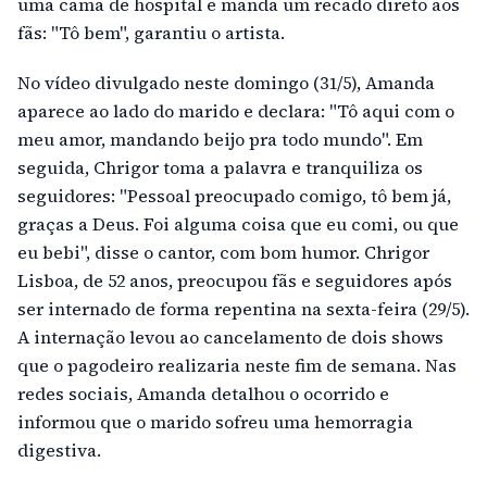
uma cama de hospital e manda um recado direto aos
fãs: "Tô bem", garantiu o artista.
No vídeo divulgado neste domingo (31/5), Amanda
aparece ao lado do marido e declara: "Tô aqui com o
meu amor, mandando beijo pra todo mundo". Em
seguida, Chrigor toma a palavra e tranquiliza os
seguidores: "Pessoal preocupado comigo, tô bem já,
graças a Deus. Foi alguma coisa que eu comi, ou que
eu bebi", disse o cantor, com bom humor. Chrigor
Lisboa, de 52 anos, preocupou fãs e seguidores após
ser internado de forma repentina na sexta-feira (29/5).
A internação levou ao cancelamento de dois shows
que o pagodeiro realizaria neste fim de semana. Nas
redes sociais, Amanda detalhou o ocorrido e
informou que o marido sofreu uma hemorragia
digestiva.