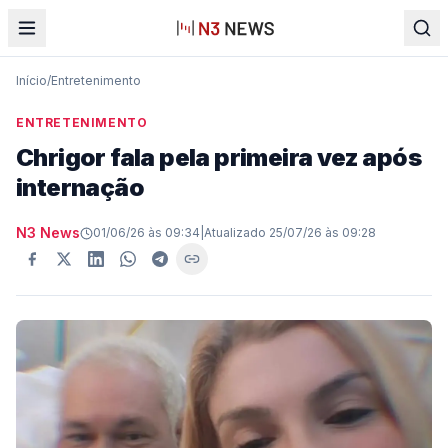
Início
/
Entretenimento
ENTRETENIMENTO
Chrigor fala pela primeira vez após
internação
N3 News
01/06/26 às 09:34
|
Atualizado
25/07/26 às 09:28