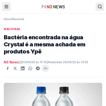
Início
/
Nacional
NACIONAL
Bactéria encontrada na água
Crystal é a mesma achada em
produtos Ypê
N3 News
03/06/26 às 10:16
|
Atualizado
09/06/26 às 20:55