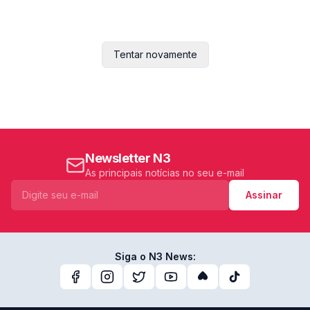
Tentar novamente
Newsletter N3
As principais notícias no seu e-mail
Assinar
Siga o N3 News: