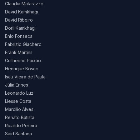
Claudia Matarazzo
David Kamkhagi
David Ribeiro
Dorli Kamkhagi
Enio Fonseca
Fabrizio Giachero
Frank Martins
Guilherme Paixão
Henrique Bosco
Isau Vieira de Paula
Júlia Ennes
Leonardo Luz
Liesse Costa
Marcilio Alves
Renato Batista
Ricardo Pereira
Said Santana