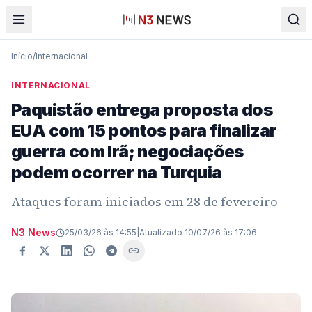
Início
/
Internacional
INTERNACIONAL
Paquistão entrega proposta dos
EUA com 15 pontos para finalizar
guerra com Irã; negociações
podem ocorrer na Turquia
Ataques foram iniciados em 28 de fevereiro
N3 News
25/03/26 às 14:55
|
Atualizado
10/07/26 às 17:06