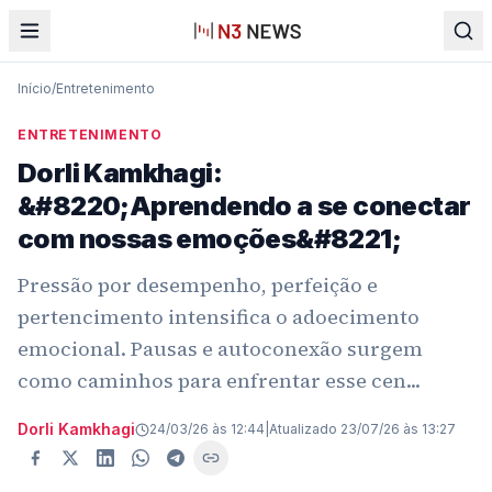
Início
/
Entretenimento
ENTRETENIMENTO
Dorli Kamkhagi:
&#8220;Aprendendo a se conectar
com nossas emoções&#8221;
Pressão por desempenho, perfeição e
pertencimento intensifica o adoecimento
emocional. Pausas e autoconexão surgem
como caminhos para enfrentar esse cen...
Dorli Kamkhagi
24/03/26 às 12:44
|
Atualizado
23/07/26 às 13:27