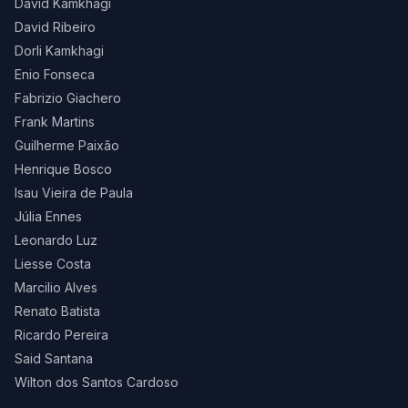
David Kamkhagi
David Ribeiro
Dorli Kamkhagi
Enio Fonseca
Fabrizio Giachero
Frank Martins
Guilherme Paixão
Henrique Bosco
Isau Vieira de Paula
Júlia Ennes
Leonardo Luz
Liesse Costa
Marcilio Alves
Renato Batista
Ricardo Pereira
Said Santana
Wilton dos Santos Cardoso