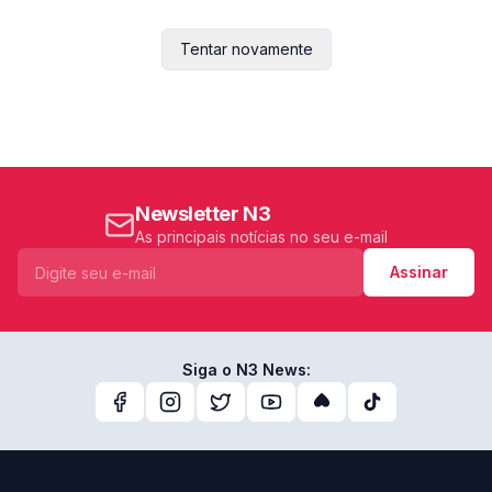
Tentar novamente
Newsletter N3
As principais notícias no seu e-mail
Assinar
Siga o N3 News: