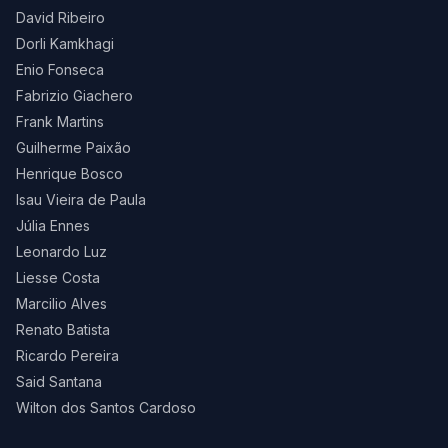
David Ribeiro
Dorli Kamkhagi
Enio Fonseca
Fabrizio Giachero
Frank Martins
Guilherme Paixão
Henrique Bosco
Isau Vieira de Paula
Júlia Ennes
Leonardo Luz
Liesse Costa
Marcilio Alves
Renato Batista
Ricardo Pereira
Said Santana
Wilton dos Santos Cardoso