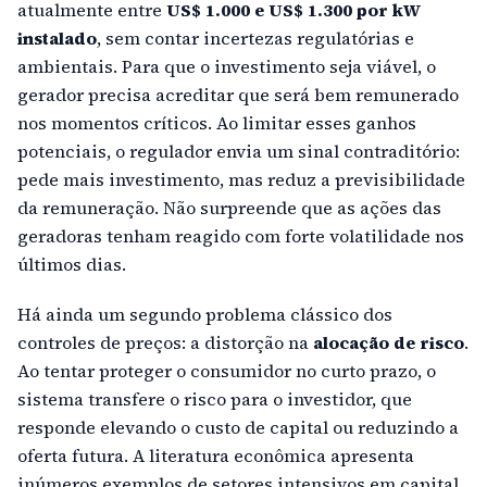
atualmente entre
US$ 1.000 e US$ 1.300 por kW
instalado
, sem contar incertezas regulatórias e
ambientais. Para que o investimento seja viável, o
gerador precisa acreditar que será bem remunerado
nos momentos críticos. Ao limitar esses ganhos
potenciais, o regulador envia um sinal contraditório:
pede mais investimento, mas reduz a previsibilidade
da remuneração. Não surpreende que as ações das
geradoras tenham reagido com forte volatilidade nos
últimos dias.
Há ainda um segundo problema clássico dos
controles de preços: a distorção na
alocação de risco
.
Ao tentar proteger o consumidor no curto prazo, o
sistema transfere o risco para o investidor, que
responde elevando o custo de capital ou reduzindo a
oferta futura. A literatura econômica apresenta
inúmeros exemplos de setores intensivos em capital