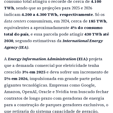
consumo total atingiu o recorde de cerca de
4.100
TWh
, sendo que as projeções para 2025 e 2026
indicam
4.200 a 4.300 TWh,
respectivamente
. Só os
data centers
consumiram, em 2024, cerca de
185 TWh
,
equivalentes a aproximadamente
4% do consumo
total do país
, e essa parcela pode atingir
430 TWh até
2030
, segundo estimativas da
International Energy
Agency (IEA)
.
A
Energy Information Administration
(EIA)
projeta
que a demanda comercial por eletricidade tenha
crescido
3% em 2025
e deva sofrer um incremento de
5% em 2026
, impulsionada em grande parte pelas
gigantes tecnológicas. Empresas como Google,
Amazon, OpenAI, Oracle e Nvidia tem buscado fechar
contratos de longo prazo com geradoras de energia
para a construção de parques geradores exclusivos, o
que retiraria do sistema capacidade de geração,