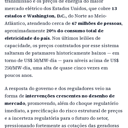
transmissão e os preços de energia do maior
mercado elétrico dos Estados Unidos, que cobre
13
estados e Washington, D.C.
, do Norte ao Meio-
Atlântico, atendendo cerca de
67 milhões de pessoas
,
aproximadamente
20% do consumo total de
eletricidade do país
. Nos últimos leilões de
capacidade, os preços contratados por esse sistema
saltaram de patamares historicamente baixos — em
torno de US$ 50/MW-dia — para níveis acima de US$
250/MW-dia, uma alta de quase cinco vezes em
poucos anos.
A resposta do governo e dos reguladores veio na
forma de
i
ntervenções crescentes no desenho de
mercado
, promovendo, além do choque regulatório
imediato, a precificação do risco estrutural de preços
e a incerteza regulatória para o futuro do setor,
pressionando fortemente as cotações das geradoras