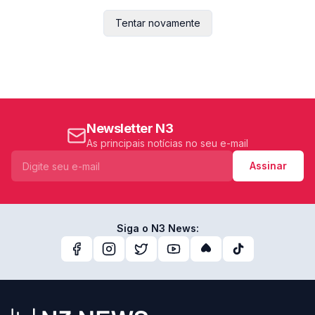
Tentar novamente
Newsletter N3
As principais notícias no seu e-mail
Assinar
Siga o N3 News: