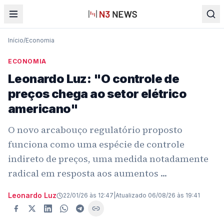
Início
/
Economia
ECONOMIA
Leonardo Luz: "O controle de
preços chega ao setor elétrico
americano"
O novo arcabouço regulatório proposto
funciona como uma espécie de controle
indireto de preços, uma medida notadamente
radical em resposta aos aumentos ...
Leonardo Luz
22/01/26 às 12:47
|
Atualizado
06/08/26 às 19:41