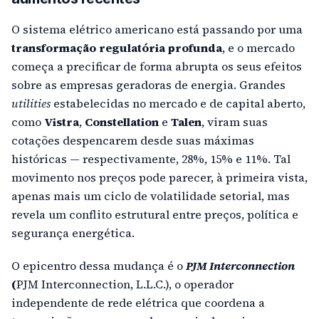
O sistema elétrico americano está passando por uma
transformação regulatória profunda
, e o mercado
começa a precificar de forma abrupta os seus efeitos
sobre as empresas geradoras de energia. Grandes
utilities
estabelecidas no mercado e de capital aberto,
como
Vistra
,
Constellation
e
Talen
, viram suas
cotações despencarem desde suas máximas
históricas — respectivamente, 28%, 15% e 11%. Tal
movimento nos preços pode parecer, à primeira vista,
apenas mais um ciclo de volatilidade setorial, mas
revela um conflito estrutural entre preços, política e
segurança energética.
O epicentro dessa mudança é o
PJM Interconnection
(
PJM Interconnection, L.L.C.), o operador
independente de rede elétrica que coordena a