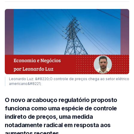
Leonardo Luz: &#8220;O controle de preços chega ao setor elétrico
americano&#8221;
O novo arcabouço regulatório proposto
funciona como uma espécie de controle
indireto de preços, uma medida
notadamente radical em resposta aos
aumentos recentes