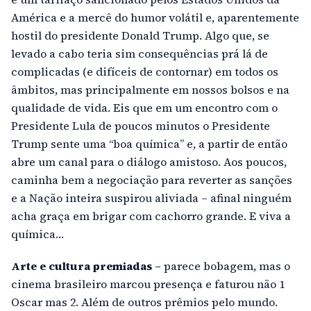
América e a mercê do humor volátil e, aparentemente
hostil do presidente Donald Trump. Algo que, se
levado a cabo teria sim consequências prá lá de
complicadas (e difíceis de contornar) em todos os
âmbitos, mas principalmente em nossos bolsos e na
qualidade de vida. Eis que em um encontro com o
Presidente Lula de poucos minutos o Presidente
Trump sente uma “boa química” e, a partir de então
abre um canal para o diálogo amistoso. Aos poucos,
caminha bem a negociação para reverter as sanções
e a Nação inteira suspirou aliviada – afinal ninguém
acha graça em brigar com cachorro grande. E viva a
química…
Arte e cultura premiadas –
parece bobagem, mas o
cinema brasileiro marcou presença e faturou não 1
Oscar mas 2. Além de outros prêmios pelo mundo.