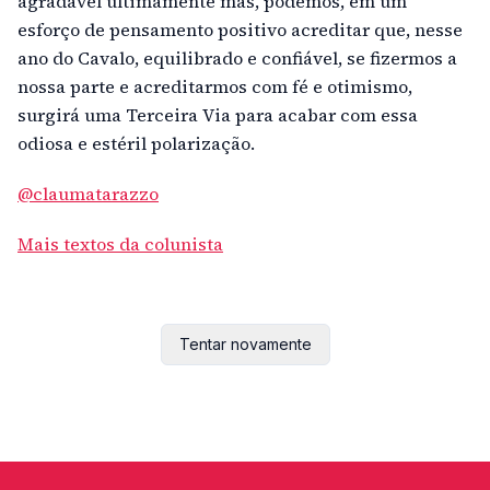
agradável ultimamente mas, podemos, em um
esforço de pensamento positivo acreditar que, nesse
ano do Cavalo, equilibrado e confiável, se fizermos a
nossa parte e acreditarmos com fé e otimismo,
surgirá uma Terceira Via para acabar com essa
odiosa e estéril polarização.
@claumatarazzo
Mais textos da colunista
Tentar novamente