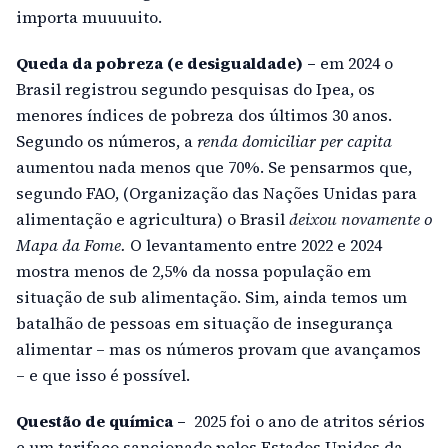
importa muuuuito.
Queda da pobreza (e desigualdade) –
em 2024 o
Brasil registrou segundo pesquisas do Ipea, os
menores índices de pobreza dos últimos 30 anos.
Segundo os números, a
renda domiciliar per capita
aumentou nada menos que 70%. Se pensarmos que,
segundo FAO, (Organização das Nações Unidas para
alimentação e agricultura) o Brasil
deixou novamente o
Mapa da Fome.
O levantamento entre 2022 e 2024
mostra menos de 2,5% da nossa população em
situação de sub alimentação. Sim, ainda temos um
batalhão de pessoas em situação de insegurança
alimentar – mas os números provam que avançamos
– e que isso é possível.
Questão de química –
2025 foi o ano de atritos sérios
e um tarifaço sancionado pelos Estados Unidos da