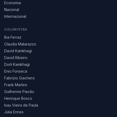
Economia
Nacional
Internacional
COLUNISTAS
Bia Ferraz
Claudia Matarazzo
David Kamkhagi
David Ribeiro
Dorli Kamkhagi
Enio Fonseca
Fabrizio Giachero
Frank Martins
Guilherme Paixão
Henrique Bosco
Isau Vieira de Paula
Júlia Ennes