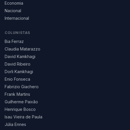
Economia
Nacional
Internacional
COLUNISTAS
Bia Ferraz
Claudia Matarazzo
David Kamkhagi
David Ribeiro
Dorli Kamkhagi
Enio Fonseca
Fabrizio Giachero
Frank Martins
Guilherme Paixão
Henrique Bosco
Isau Vieira de Paula
Júlia Ennes