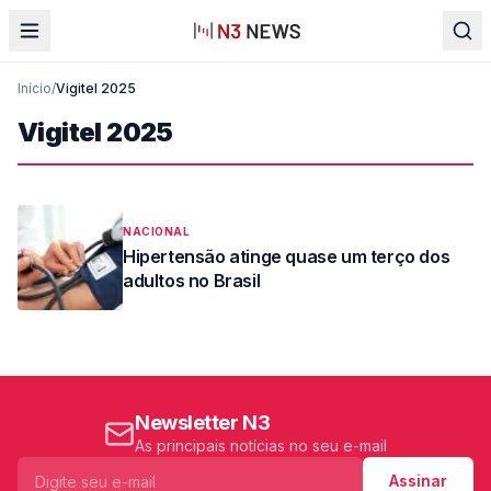
Início
/
Vigitel 2025
Vigitel 2025
NACIONAL
Hipertensão atinge quase um terço dos
adultos no Brasil
Newsletter N3
As principais notícias no seu e-mail
Assinar