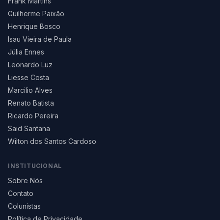
Frank Martins
Guilherme Paixão
Henrique Bosco
Isau Vieira de Paula
Júlia Ennes
Leonardo Luz
Liesse Costa
Marcilio Alves
Renato Batista
Ricardo Pereira
Said Santana
Wilton dos Santos Cardoso
INSTITUCIONAL
Sobre Nós
Contato
Colunistas
Política de Privacidade