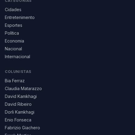
CATEGORIAS
Cidades
Entretenimento
Esportes
Política
Economia
Nacional
Internacional
COLUNISTAS
Bia Ferraz
Claudia Matarazzo
David Kamkhagi
David Ribeiro
Dorli Kamkhagi
Enio Fonseca
Fabrizio Giachero