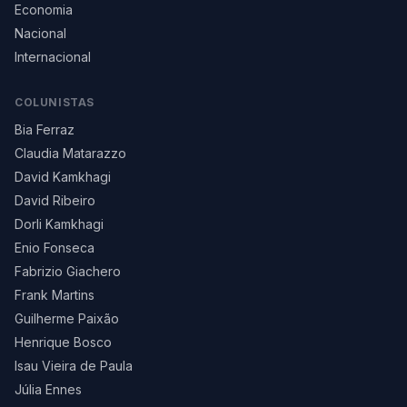
Economia
Nacional
Internacional
COLUNISTAS
Bia Ferraz
Claudia Matarazzo
David Kamkhagi
David Ribeiro
Dorli Kamkhagi
Enio Fonseca
Fabrizio Giachero
Frank Martins
Guilherme Paixão
Henrique Bosco
Isau Vieira de Paula
Júlia Ennes