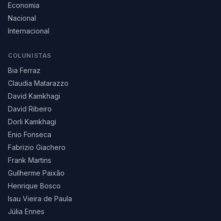
Economia
Nacional
Internacional
COLUNISTAS
Bia Ferraz
Claudia Matarazzo
David Kamkhagi
David Ribeiro
Dorli Kamkhagi
Enio Fonseca
Fabrizio Giachero
Frank Martins
Guilherme Paixão
Henrique Bosco
Isau Vieira de Paula
Júlia Ennes