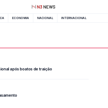
ICA
ECONOMIA
NACIONAL
INTERNACIONAL
sional após boatos de traição
casamento