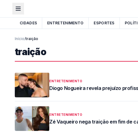
CIDADES
ENTRETENIMENTO
ESPORTES
POLÍT
Início
/
traição
traição
ENTRETENIMENTO
Diogo Nogueira revela prejuízo profis
ENTRETENIMENTO
Zé Vaqueiro nega traição em fim de 