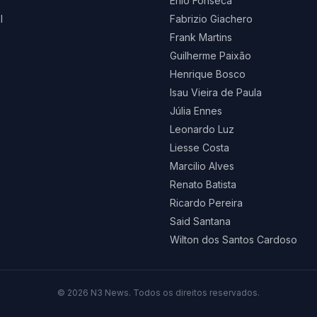
Enio Fonseca
l
Fabrizio Giachero
Frank Martins
Guilherme Paixão
Henrique Bosco
Isau Vieira de Paula
Júlia Ennes
Leonardo Luz
Liesse Costa
Marcilio Alves
Renato Batista
Ricardo Pereira
Said Santana
Wilton dos Santos Cardoso
©
2026
N3 News. Todos os direitos reservados.