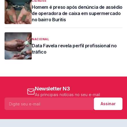
CIDADES
Homem é preso após denúncia de assédio
de operadora de caixa em supermercado
no bairro Buritis
NACIONAL
Data Favela revela perfil profissional no
tráfico
Newsletter N3
As principais notícias no seu e-mail
Assinar