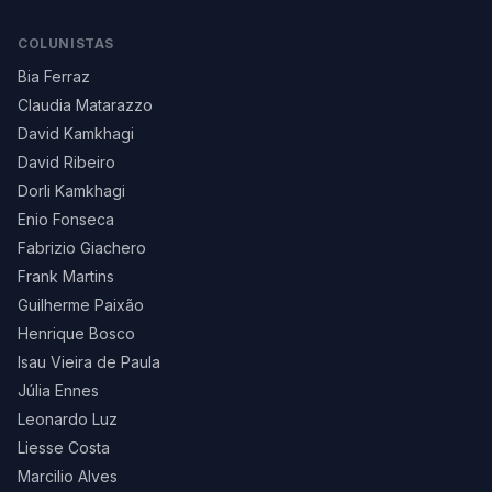
COLUNISTAS
Bia Ferraz
Claudia Matarazzo
David Kamkhagi
David Ribeiro
Dorli Kamkhagi
Enio Fonseca
Fabrizio Giachero
Frank Martins
Guilherme Paixão
Henrique Bosco
Isau Vieira de Paula
Júlia Ennes
Leonardo Luz
Liesse Costa
Marcilio Alves