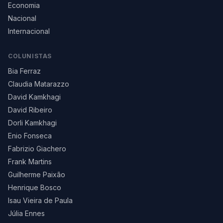
Economia
Nacional
Internacional
COLUNISTAS
Bia Ferraz
Claudia Matarazzo
David Kamkhagi
David Ribeiro
Dorli Kamkhagi
Enio Fonseca
Fabrizio Giachero
Frank Martins
Guilherme Paixão
Henrique Bosco
Isau Vieira de Paula
Júlia Ennes