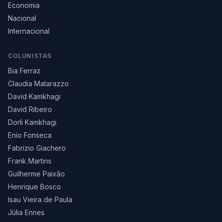
Economia
Nacional
Internacional
COLUNISTAS
Bia Ferraz
Claudia Matarazzo
David Kamkhagi
David Ribeiro
Dorli Kamkhagi
Enio Fonseca
Fabrizio Giachero
Frank Martins
Guilherme Paixão
Henrique Bosco
Isau Vieira de Paula
Júlia Ennes