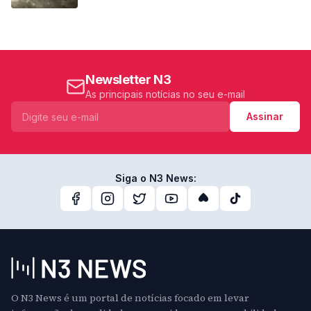
Newsletter N3
As principais notícias no seu e-mail
Assinar
Siga o N3 News:
O N3 News é um portal de notícias focado em levar