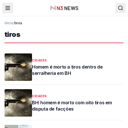
Início
/
tiros
tiros
CIDADES
Homem é morto a tiros dentro de
serralheria em BH
CIDADES
BH: homem é morto com oito tiros em
disputa de facções