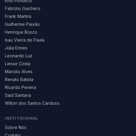
Enio Fonseca
Fabrizio Giachero
Frank Martins
Guilherme Paixão
Henrique Bosco
Isau Vieira de Paula
Júlia Ennes
Leonardo Luz
Liesse Costa
Marcilio Alves
Renato Batista
Ricardo Pereira
Said Santana
Wilton dos Santos Cardoso
INSTITUCIONAL
Sobre Nós
Contato