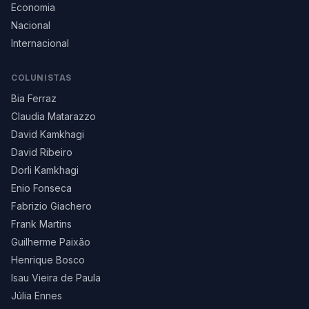
Economia
Nacional
Internacional
COLUNISTAS
Bia Ferraz
Claudia Matarazzo
David Kamkhagi
David Ribeiro
Dorli Kamkhagi
Enio Fonseca
Fabrizio Giachero
Frank Martins
Guilherme Paixão
Henrique Bosco
Isau Vieira de Paula
Júlia Ennes