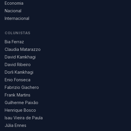
Economia
Nacional
Internacional
COLUNISTAS
Bia Ferraz
Claudia Matarazzo
David Kamkhagi
David Ribeiro
Dorli Kamkhagi
Enio Fonseca
Fabrizio Giachero
Frank Martins
Guilherme Paixão
Henrique Bosco
Isau Vieira de Paula
Júlia Ennes